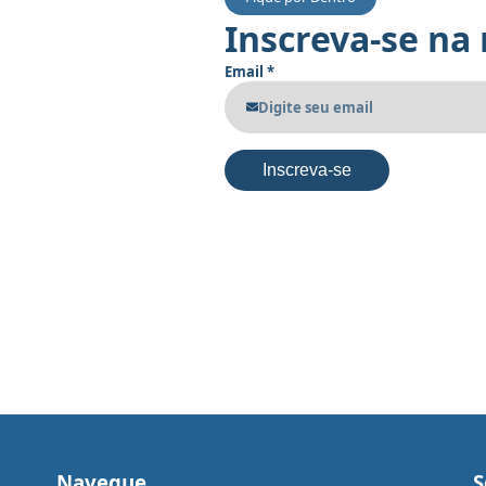
Inscreva-se na
Email
*
Inscreva-se
Navegue
S