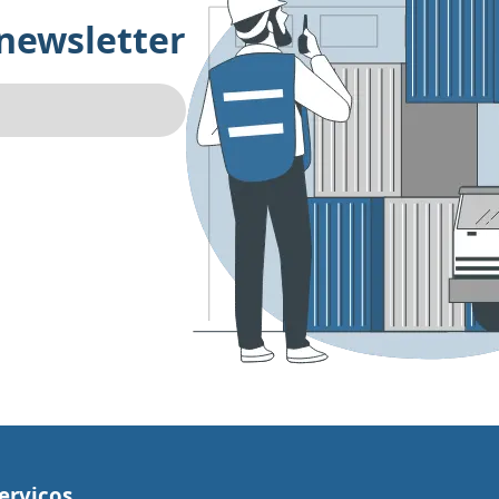
 newsletter
erviços