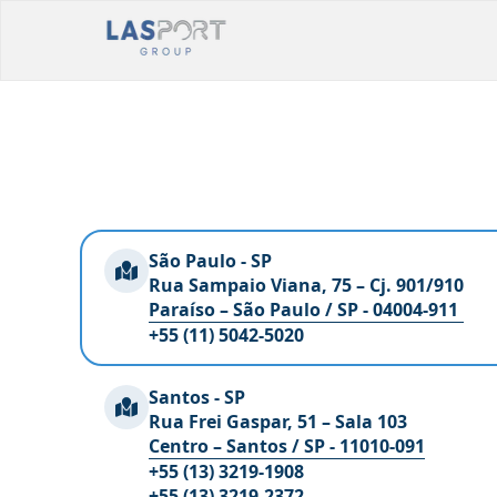
São Paulo - SP
Rua Sampaio Viana, 75 – Cj. 901/910
Paraíso – São Paulo / SP - 04004-911
+55 (11) 5042-5020
Santos - SP
Rua Frei Gaspar, 51 – Sala 103
Centro – Santos / SP - 11010-091
+55 (13) 3219-1908
+55 (13) 3219-2372