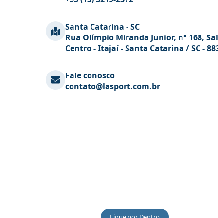
Santa Catarina - SC
Rua Olímpio Miranda Junior, n° 168, Sal
Centro - Itajaí - Santa Catarina / SC - 8
Fale conosco
contato@lasport.com.br
Fique por Dentro