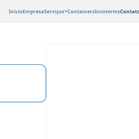
Início
Empresa
Serviços
Containers
Incoterms
Contat